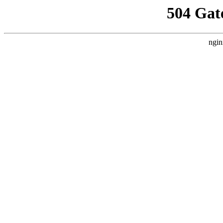
504 Gat
ngin